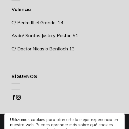
Valencia
C/ Pedro III el Grande, 14
Avda/ Santos Justo y Pastor, 51
C/ Doctor Nicasio Benlloch 13
SÍGUENOS
Utilizamos cookies para ofrecerte la mejor experiencia en
Desarrollo web
UNANIME CREATIVOS
nuestra web. Puedes aprender más sobre qué cookies