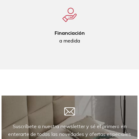
Financiación
a medida
Suscríbete a nuestra newsletter y sé el primero en
enterarte de todas las novedades y ofertas especiales