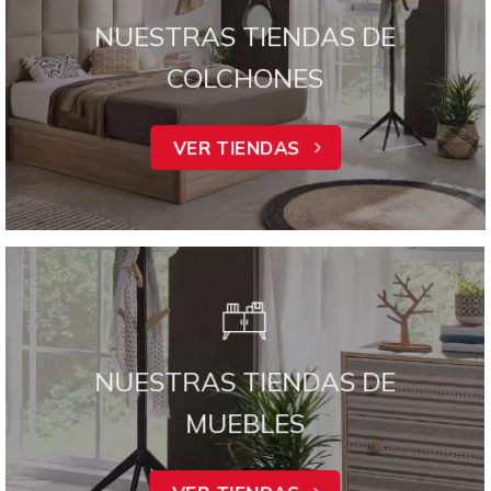
NUESTRAS TIENDAS DE
COLCHONES
VER TIENDAS
NUESTRAS TIENDAS DE
MUEBLES