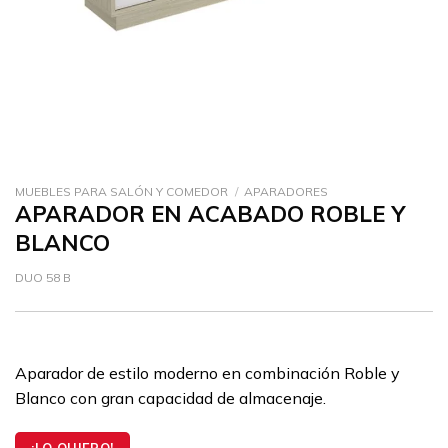
MUEBLES PARA SALÓN Y COMEDOR
/
APARADORES
APARADOR EN ACABADO ROBLE Y
BLANCO
DUO 58 B
Aparador de estilo moderno en combinación Roble y
Blanco con gran capacidad de almacenaje.
¡LO QUIERO!