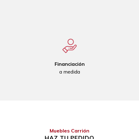
Financiación
a medida
Muebles Carrión
HAZ TU PEDIDO