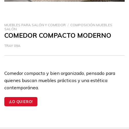
MUEBLES PARA SALÓN Y COMEDOR
/
COMPOSICIÓN MUEBLES
SALÓN
COMEDOR COMPACTO MODERNO
TRAY 09A
Comedor compacto y bien organizado, pensado para
quienes buscan muebles prácticos y una estética
contemporánea.
¡LO QUIERO!