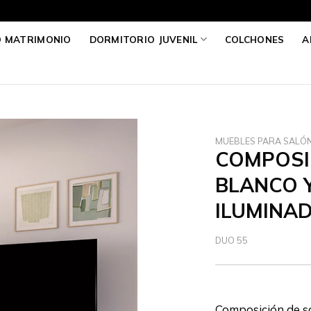
O MATRIMONIO
DORMITORIO JUVENIL
COLCHONES
A
MUEBLES PARA SALÓ
COMPOSI
BLANCO Y
ILUMINA
DUO 55
Composición de sal