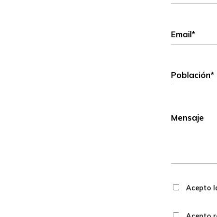
Acepto la
Acepto r