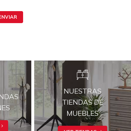
ENVIAR
NUESTRAS
ENDAS
TIENDAS DE
NES
MUEBLES