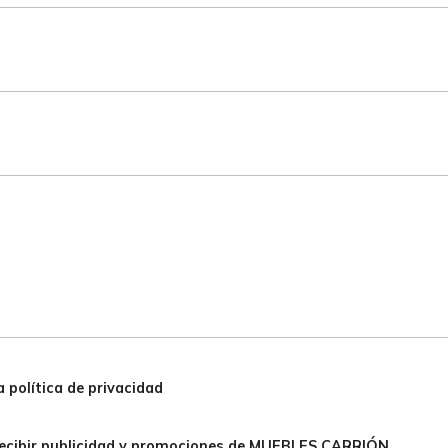
 política de privacidad
ecibir publicidad y promociones de MUEBLES CARRIÓN