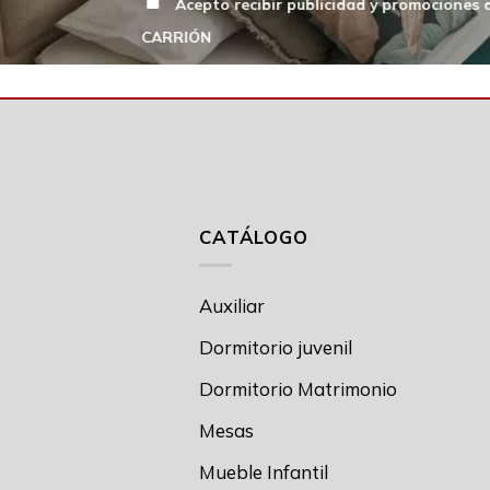
Acepto recibir publicidad y promociones
CARRIÓN
CATÁLOGO
Auxiliar
Dormitorio juvenil
Dormitorio Matrimonio
Mesas
Mueble Infantil