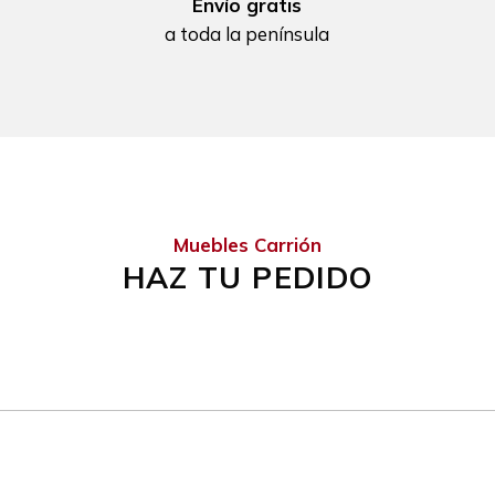
Envío gratis
a toda la península
Muebles Carrión
HAZ TU PEDIDO