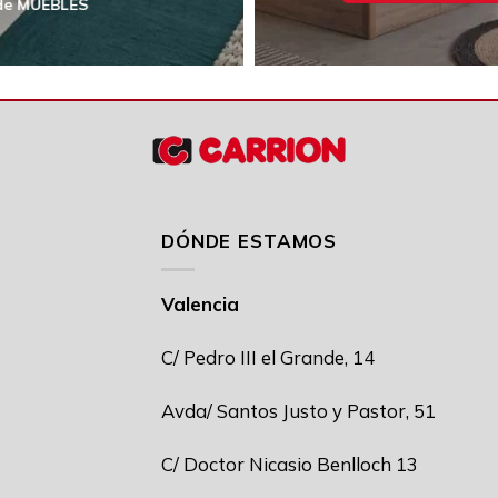
 de MUEBLES
DÓNDE ESTAMOS
Valencia
C/ Pedro III el Grande, 14
Avda/ Santos Justo y Pastor, 51
C/ Doctor Nicasio Benlloch 13