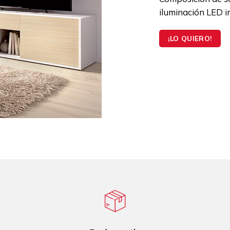
iluminación LED i
¡LO QUIERO!