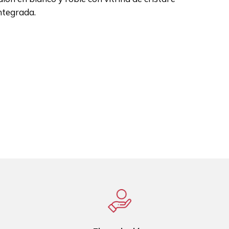
ntegrada.