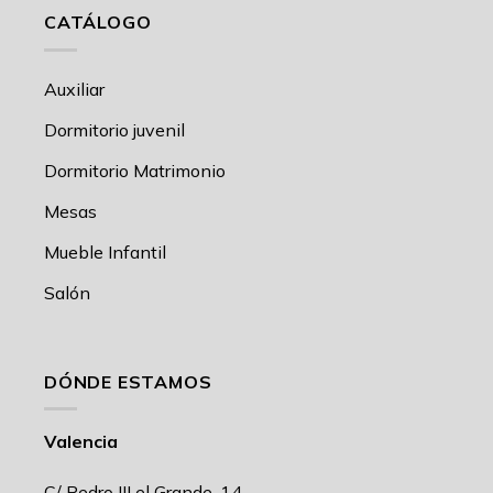
CATÁLOGO
Auxiliar
Dormitorio juvenil
Dormitorio Matrimonio
Mesas
Mueble Infantil
Salón
DÓNDE ESTAMOS
Valencia
C/ Pedro III el Grande, 14