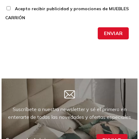
Acepto recibir publicidad y promociones de MUEBLES
CARRIÓN
ENVIAR
Suscríbete a nuestra newsletter y sé el primero en
enterarte de todas las novedades y ofertas especiales