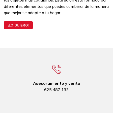
tus objetos más cotidianos. Este salón está formado por
diferentes elementos que puedes combinar de la manera
que mejor se adapte a tu hogar.
¡LO QUIERO!
Asesoramiento y venta
625 487 133