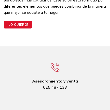
tus objetos más cotidianos. Este salón está formado por
diferentes elementos que puedes combinar de la manera
que mejor se adapte a tu hogar.
¡LO QUIERO!
Asesoramiento y venta
625 487 133