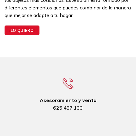
tus objetos más cotidianos. Este salón está formado por
diferentes elementos que puedes combinar de la manera
que mejor se adapte a tu hogar.
¡LO QUIERO!
Asesoramiento y venta
625 487 133