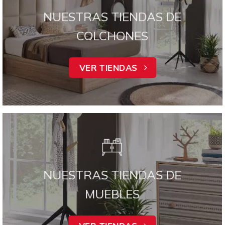
NUESTRAS TIENDAS DE
COLCHONES
VER TIENDAS
NUESTRAS TIENDAS DE
MUEBLES