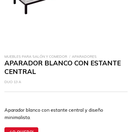
MUEBLES PARA SALÓN Y COMEDOR
/
APARADORES
APARADOR BLANCO CON ESTANTE
CENTRAL
DUO 13 A
Aparador blanco con estante central y diseño
minimalista.
¡LO QUIERO!