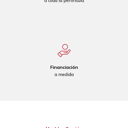
a toda la península
Financiación
a medida