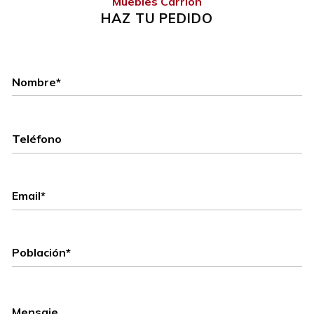
Muebles Carrión
HAZ TU PEDIDO