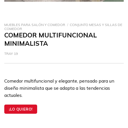
MUEBLES PARA SALÓN Y COMEDOR
/
CONJUNTO MESAS Y SILLAS DE
COMEDOR
COMEDOR MULTIFUNCIONAL
MINIMALISTA
TRAY 19
Comedor multifuncional y elegante, pensado para un
diseño minimalista que se adapta a las tendencias
actuales.
¡LO QUIERO!