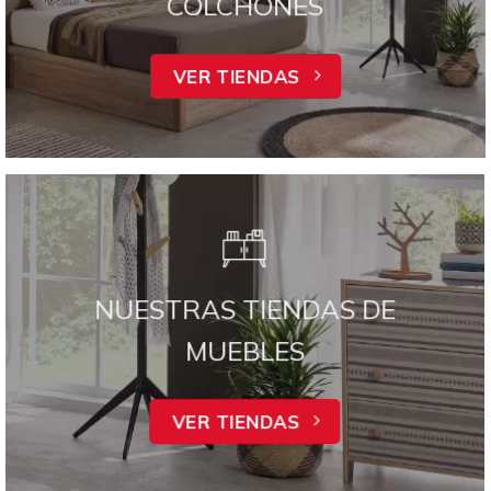
COLCHONES
VER TIENDAS
NUESTRAS TIENDAS DE
MUEBLES
VER TIENDAS