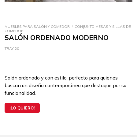
MUEBLES PARA SALÓN Y COMEDOR
/
CONJUNTO MESAS Y SILLAS DE
COMEDOR
SALÓN ORDENADO MODERNO
TRAY 20
Salón ordenado y con estilo, perfecto para quienes
buscan un diseño contemporáneo que destaque por su
funcionalidad.
¡LO QUIERO!