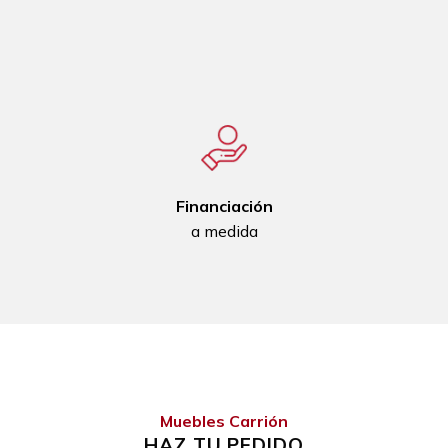
Financiación
a medida
Muebles Carrión
HAZ TU PEDIDO